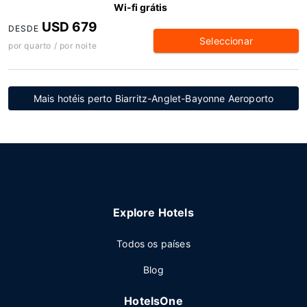
Wi-fi grátis
USD 679
DESDE
Seleccionar
por quarto / por noite
Mais hotéis perto Biarritz-Anglet-Bayonne Aeroporto
Explore Hotels
Todos os países
Blog
HotelsOne