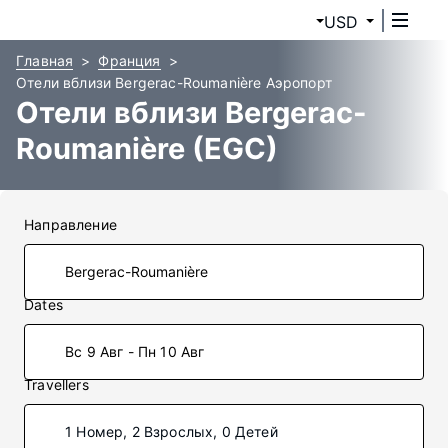
USD
Главная
Франция
Отели вблизи Bergerac-Roumanière Аэропорт
Отели вблизи Bergerac-
Roumanière (EGC)
Направление
Dates
Вс 9 Авг - Пн 10 Авг
Travellers
1 Номер, 2 Взрослых, 0 Детей