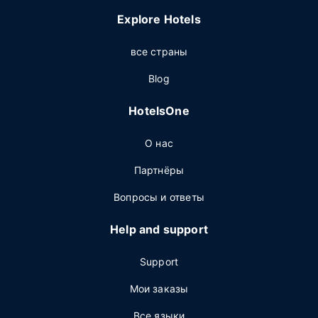
Explore Hotels
все страны
Blog
HotelsOne
О нас
Партнёры
Вопросы и ответы
Help and support
Support
Мои заказы
Все языки