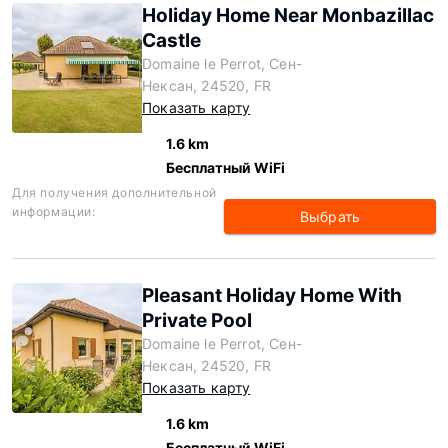
Holiday Home Near Monbazillac
Castle
Domaine le Perrot, Сен-
Нексан, 24520, FR
Показать карту
1.6 km
Бесплатный WiFi
Для получения дополнительной
информации:
Выбрать
Pleasant Holiday Home With
Private Pool
Domaine le Perrot, Сен-
Нексан, 24520, FR
Показать карту
1.6 km
Бесплатный WiFi