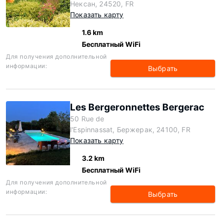
Нексан, 24520, FR
Показать карту
1.6 km
Бесплатный WiFi
Для получения дополнительной
информации:
Выбрать
Les Bergeronnettes Bergerac
50 Rue de
l'Espinnassat, Бержерак, 24100, FR
Показать карту
3.2 km
Бесплатный WiFi
Для получения дополнительной
информации:
Выбрать