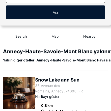
Ara
Search
Map
Nearby
Annecy-Haute-Savoie-Mont Blanc yakının
Yakın diğer oteller: Annecy-Haute-Savoie-Mont Blanc Havaala
Snow Lake and Sun
35 Avenue des
Romains, Annecy, 74000, FR
Haritayı göster
0.8 km