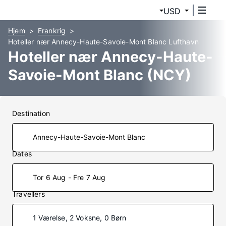
USD
Hjem
Frankrig
Hoteller nær Annecy-Haute-Savoie-Mont Blanc Lufthavn
Hoteller nær Annecy-Haute-
Savoie-Mont Blanc (NCY)
Destination
Dates
Tor 6 Aug - Fre 7 Aug
Travellers
1 Værelse, 2 Voksne, 0 Børn