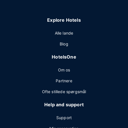
Explore Hotels
Alle lande
Blog
HotelsOne
Om os
Partnere
Ofte stillede spørgsmål
Help and support
Support