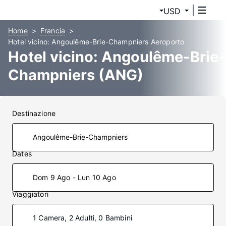
USD
Home
Francia
Hotel vicino: Angoulême-Brie-Champniers Aeroporto
Hotel vicino: Angoulême-Brie-
Champniers (ANG)
Destinazione
Dates
Dom 9 Ago - Lun 10 Ago
Viaggiatori
1 Camera, 2 Adulti, 0 Bambini