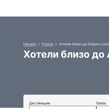
Начало
France
Хотели близо до Angers-Loir
Хотели близо до 
Дестинации
Dates