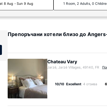
at 8 Aug - Sun 9 Aug
1 Room, 2 Adults, 0 Childre
Препоръчани хотели близо до Angers-
Chateau Vary
Jarzé, Jarzé Villages, 49140, FR
По
10/10
Excellent
4 отзива
6