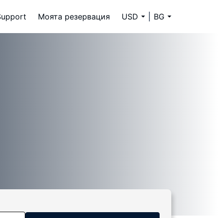
Support
Моята резервация
USD
BG