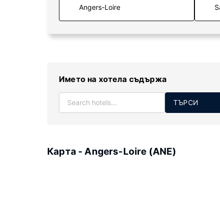
S
Името на хотела съдържа
ТЪРСИ
Карта - Angers-Loire (ANE)