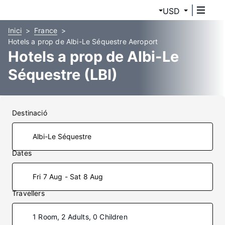
USD
Inici
France
Hotels a prop de Albi-Le Séquestre Aeroport
Hotels a prop de Albi-Le
Séquestre (LBI)
Destinació
Dates
Fri 7 Aug - Sat 8 Aug
Travellers
1 Room, 2 Adults, 0 Children