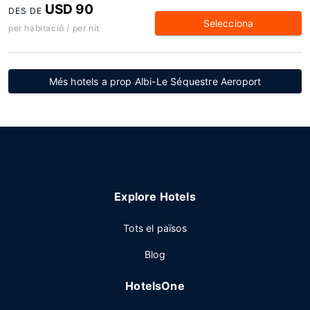
USD 90
DES DE
Selecciona
per habitació / per nit
Més hotels a prop Albi-Le Séquestre Aeroport
Explore Hotels
Tots el països
Blog
HotelsOne