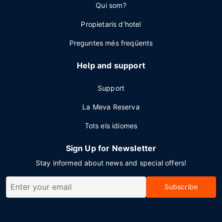
Qui som?
Propietaris d’hotel
Preguntes més freqüents
Help and support
Support
La Meva Reserva
Tots els idiomes
Sign Up for Newsletter
Stay informed about news and special offers!
Subscribe