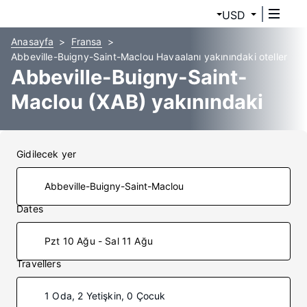
USD
Anasayfa
Fransa
Abbeville-Buigny-Saint-Maclou Havaalanı yakınındaki oteller
Abbeville-Buigny-Saint-
Maclou (XAB) yakınındaki
oteller
Gidilecek yer
Dates
Pzt 10 Ağu - Sal 11 Ağu
Travellers
1 Oda, 2 Yetişkin, 0 Çocuk