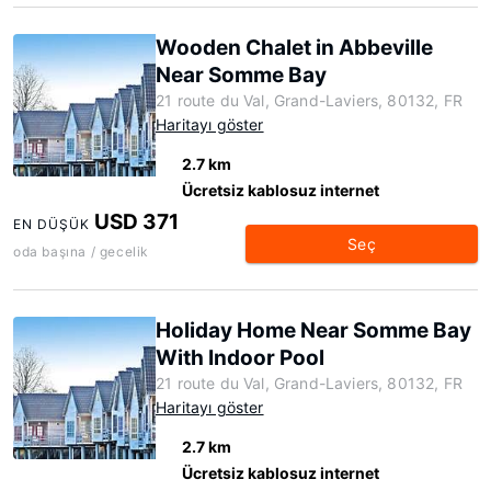
Wooden Chalet in Abbeville
Near Somme Bay
21 route du Val, Grand-Laviers, 80132, FR
Haritayı göster
2.7 km
Ücretsiz kablosuz internet
USD 371
EN DÜŞÜK
Seç
oda başına / gecelik
Holiday Home Near Somme Bay
With Indoor Pool
21 route du Val, Grand-Laviers, 80132, FR
Haritayı göster
2.7 km
Ücretsiz kablosuz internet