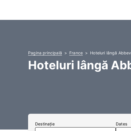
Pagina principală
France
Hoteluri lângă Abbev
Hoteluri lângă Ab
Destinaţie
Dates