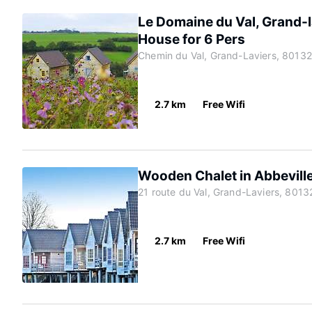
Le Domaine du Val, Grand-
House for 6 Pers
Chemin du Val, Grand-Laviers, 80132
2.7 km
Free Wifi
Wooden Chalet in Abbevil
21 route du Val, Grand-Laviers, 8013
2.7 km
Free Wifi