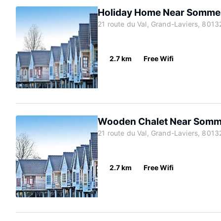
Holiday Home Near Somme 
21 route du Val, Grand-Laviers, 8013
2.7 km
Free Wifi
Wooden Chalet Near Somme
21 route du Val, Grand-Laviers, 8013
2.7 km
Free Wifi