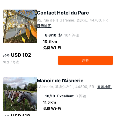
Contact Hotel du Parc
92, rue de la Garenne, 奥尔沃, 44700, FR
显示地图
8.8/10
好
104 评论
10.8 km
免费 Wi-Fi
USD 102
起价
选择
每房 / 每夜
Manoir de l'Aisnerie
L'Aisnerie, 圣埃尔布兰, 44800, FR
显示地图
10/10
Excellent
3 评论
11.5 km
免费 Wi-Fi