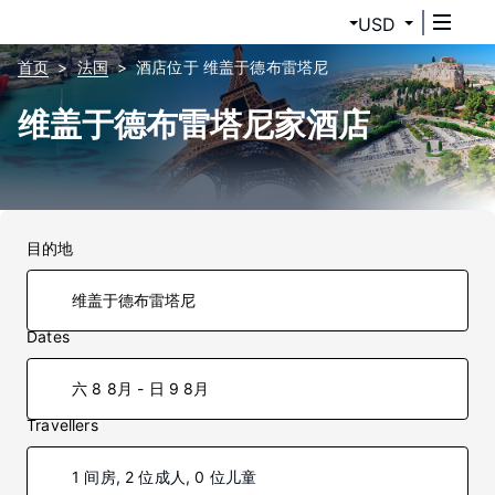
USD
首页
法国
酒店位于 维盖于德布雷塔尼
维盖于德布雷塔尼家酒店
目的地
Dates
六 8 8月 - 日 9 8月
Travellers
1 间房, 2 位成人, 0 位儿童