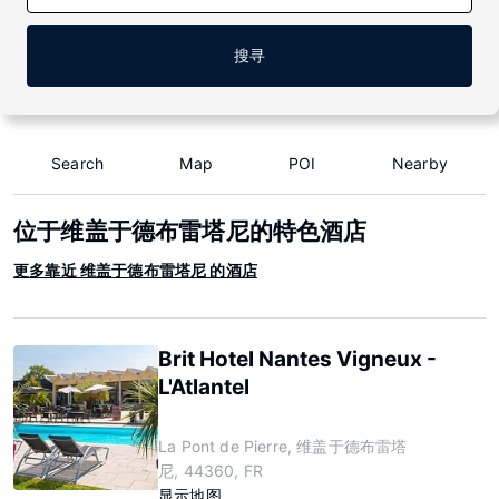
搜寻
Search
Map
POI
Nearby
位于维盖于德布雷塔尼的特色酒店
更多靠近 维盖于德布雷塔尼 的酒店
Brit Hotel Nantes Vigneux -
L'Atlantel
La Pont de Pierre, 维盖于德布雷塔
尼, 44360, FR
显示地图