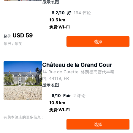
显示地图
8.2/10
好
194 评论
10.5 km
免费 Wi-Fi
USD 59
起价
选择
每房 / 每夜
Château de la Grand'Cour
14 Rue de Curette, 格朗德尚普代丰泰
内, 44119, FR
显示地图
6/10
Fair
2 评论
10.8 km
免费 Wi-Fi
有关本酒店的更多信息：
选择