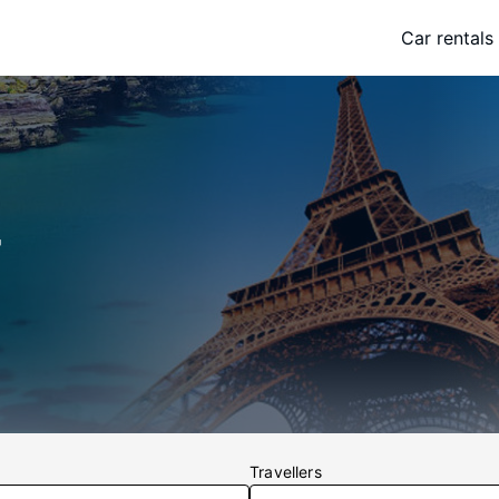
Car rentals
r
Travellers