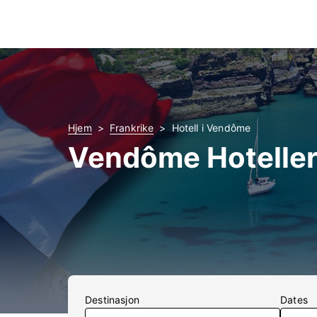
Hjem
Frankrike
Hotell i Vendôme
Vendôme Hotelle
Destinasjon
Dates