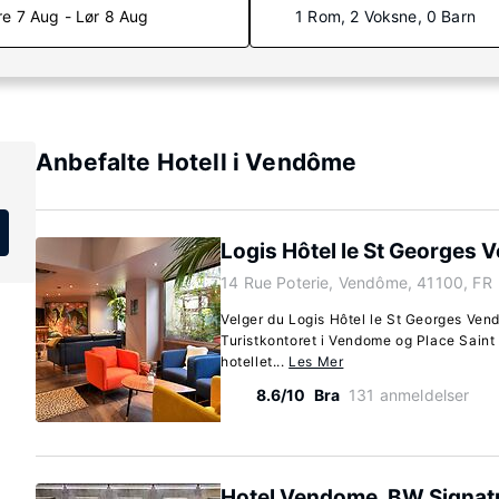
re 7 Aug - Lør 8 Aug
1 Rom, 2 Voksne, 0 Barn
Anbefalte Hotell i Vendôme
Logis Hôtel le St Georges
14 Rue Poterie, Vendôme, 41100, FR
Velger du Logis Hôtel le St Georges Ve
Turistkontoret i Vendome og Place Saint 
hotellet...
Les Mer
8.6/10
Bra
131 anmeldelser
Hotel Vendome, BW Signatu