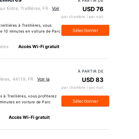
À PARTIR DE
ur Erdre, Treillières, FR
Voir
USD 76
par chambre / par nuit
eillières à Treillières, vous
Sélectionner
de 10 minutes en voiture de Parc
ires
Accès Wi-Fi gratuit
À PARTIR DE
lières, 44119, FR
Voir la
USD 83
par chambre / par nuit
s à Treillières, vous profiterez
Sélectionner
 minutes en voiture de Parc
Accès Wi-Fi gratuit