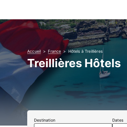
Accueil
France
Hôtels à Treillières
Treillières Hôtels
Destination
Dates