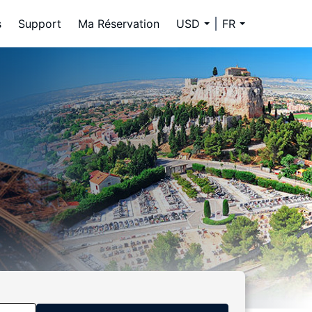
s
Support
Ma Réservation
USD
FR