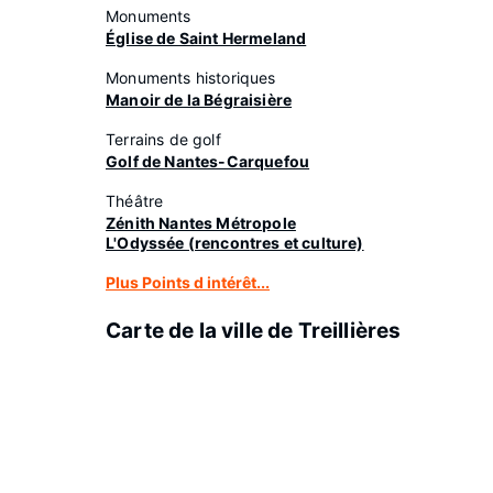
Monuments
Église de Saint Hermeland
Monuments historiques
Manoir de la Bégraisière
Terrains de golf
Golf de Nantes-Carquefou
Théâtre
Zénith Nantes Métropole
L'Odyssée (rencontres et culture)
Plus Points d intérêt...
Carte de la ville de Treillières