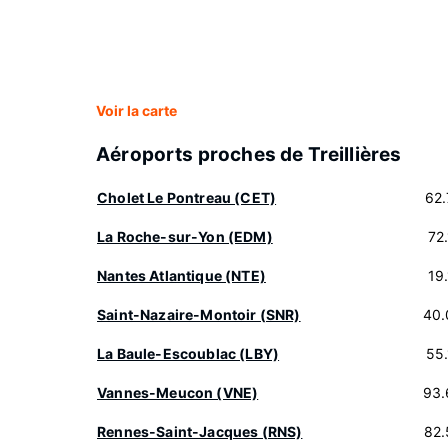
Voir la carte
Aéroports proches de Treillières
Cholet Le Pontreau (CET)
62
La Roche-sur-Yon (EDM)
72
Nantes Atlantique (NTE)
19
Saint-Nazaire-Montoir (SNR)
40.
La Baule-Escoublac (LBY)
55
Vannes-Meucon (VNE)
93.
Rennes-Saint-Jacques (RNS)
82.