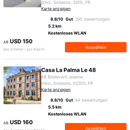
d'Arc, Soissons, 2200, FR
Karte anzeigen
8.8/10
Gut
295 bewertungen
5.2 km
Kostenloses WLAN
USD 150
AB
Auswählen
pro Zimmer / pro Nacht
Casa La Palma Le 48
48 Boulevard Jeanne
d'Arc, Soissons, 02200, FR
Karte anzeigen
8.8/10
Gut
84 bewertungen
5.5 km
Kostenloses WLAN
USD 160
AB
Auswählen