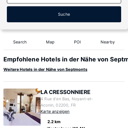
Suche
Search
Map
POI
Nearby
Empfohlene Hotels in der Nähe von Sept
Weitere Hotels in der Nähe von Septmonts
LA CRESSONNIERE
4 Rue d'en Bas, Noyant-et-
Aconin, 02200, FR
Karte anzeigen
2.2 km