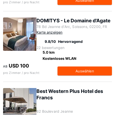
Auswählen
pro Zimmer / pro Nacht
DOMITYS - Le Domaine d'Agate
78 Bd Jeanne d'Arc, Soissons, 02200, FR
Karte anzeigen
9.8/10
Hervorragend
22 bewertungen
5.0 km
Kostenloses WLAN
USD 100
AB
Auswählen
pro Zimmer / pro Nacht
Best Western Plus Hotel des
Francs
62 Boulevard Jeanne