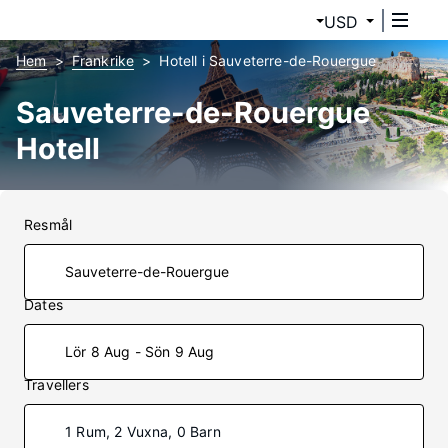
USD
Hem
Frankrike
Hotell i Sauveterre-de-Rouergue
Sauveterre-de-Rouergue
Hotell
Resmål
Dates
Lör 8 Aug - Sön 9 Aug
Travellers
1 Rum, 2 Vuxna, 0 Barn