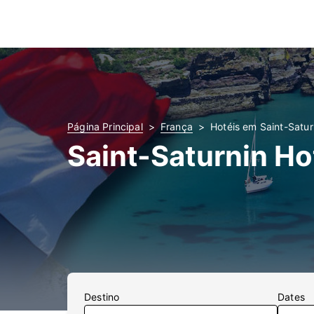
Página Principal
França
Hotéis em Saint-Satur
Saint-Saturnin Ho
Destino
Dates