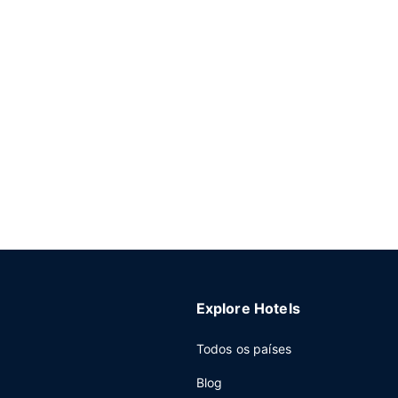
Explore Hotels
Todos os países
Blog