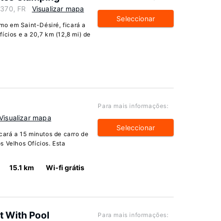
3370, FR
Visualizar mapa
Seleccionar
o em Saint-Désiré, ficará a
ícios e a 20,7 km (12,8 mi) de
Para mais informações:
Visualizar mapa
Seleccionar
cará a 15 minutos de carro de
s Velhos Ofícios. Esta
15.1 km
Wi-fi grátis
t With Pool
Para mais informações: