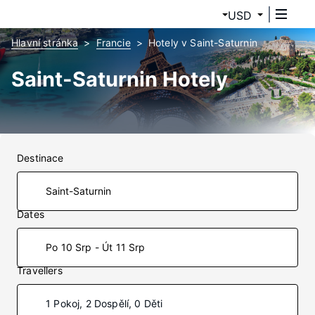
USD
Hlavní stránka
Francie
Hotely v Saint-Saturnin
Saint-Saturnin Hotely
Destinace
Dates
Po 10 Srp - Út 11 Srp
Travellers
1 Pokoj, 2 Dospělí, 0 Děti