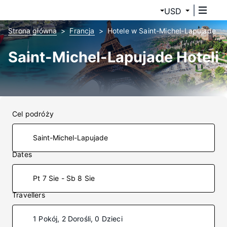
USD
Strona główna
Francja
Hotele w Saint-Michel-Lapujade
Saint-Michel-Lapujade Hoteli
Cel podróży
Dates
Pt 7 Sie - Sb 8 Sie
Travellers
1 Pokój, 2 Dorośli, 0 Dzieci