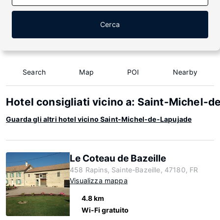
Cerca
Search
Map
POI
Nearby
Hotel consigliati vicino a: Saint-Michel-
Guarda gli altri hotel vicino Saint-Michel-de-Lapujade
Le Coteau de Bazeille
458 Rapins, Sainte-Bazeille, 47180, FR
Visualizza mappa
4.8 km
Wi-Fi gratuito