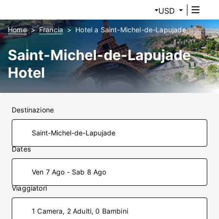
USD
Home
Francia
Hotel a Saint-Michel-de-Lapujade
Saint-Michel-de-Lapujade
Hotel
Destinazione
Dates
Ven 7 Ago - Sab 8 Ago
Viaggiatori
1 Camera, 2 Adulti, 0 Bambini