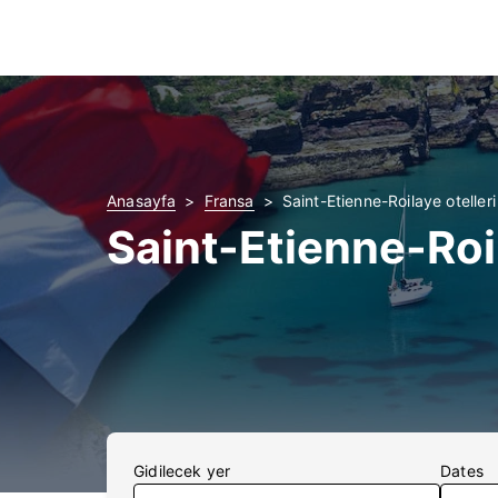
Anasayfa
Fransa
Saint-Etienne-Roilaye otelleri
Saint-Etienne-Roi
Gidilecek yer
Dates