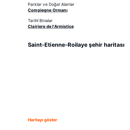
Parklar ve Doğal Alanlar
Compiegne Ormanı
Tarihî Binalar
Clairiere de l'Armistice
Saint-Etienne-Roilaye şehir haritası
Haritayı göster