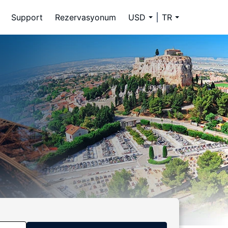
Support
Rezervasyonum
USD
TR