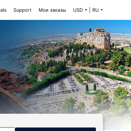
als
Support
Мои заказы
USD
RU