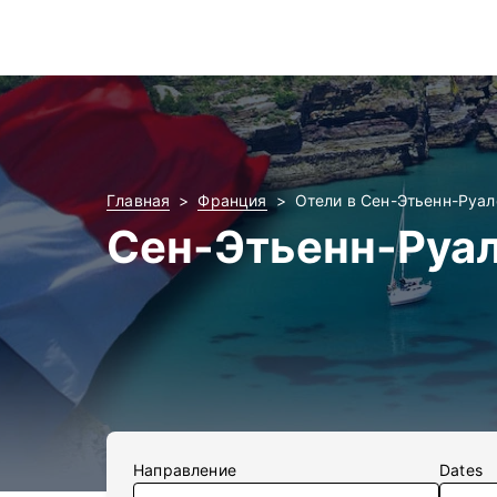
Главная
Франция
Отели в Сен-Этьенн-Руал
Сен-Этьенн-Руал
Направление
Dates