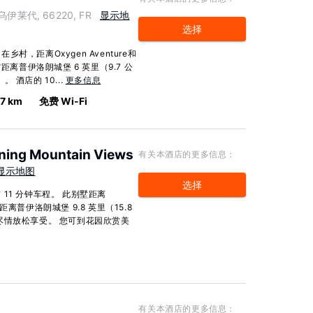
方乌伊莱代, 66220, FR
显示地
选择
，距离Oxygen Aventure和
距离普伊洛朗城堡 6 英里（9.7 公
。 酒店的 10...
更多信息
.7 km
免费 Wi-Fi
nning Mountain Views
有关本酒店的更多信息：
显示地图
选择
11 分钟车程。 此别墅距离
里），距离普伊洛朗城堡 9.8 英里（15.8
尽情放松享受。 您可到花园欣赏美
有关本酒店的更多信息：