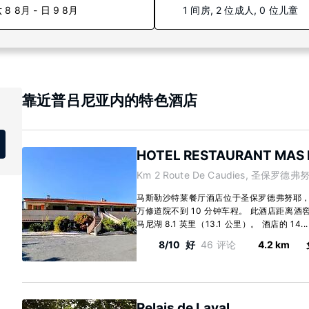
 8 8月 - 日 9 8月
1 间房, 2 位成人, 0 位儿童
靠近普吕尼亚内的特色酒店
HOTEL RESTAURANT MAS 
Km 2 Route De Caudies, 圣保罗德弗努
马斯勒沙特莱餐厅酒店位于圣保罗德弗努耶
万修道院不到 10 分钟车程。 此酒店距离酒窖 
马尼湖 8.1 英里（13.1 公里）。 酒店的 14..
8/10
好
46 评论
4.2 km
Relais de Laval