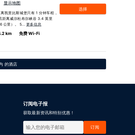
显示地图
选择
离凯里比斯城堡只有 1 分钟车程，
店距离威尔杜布尔峡谷 3.4 英里
 公里）。 5...
更多信息
4.2 km
免费 Wi-Fi
内 的酒店
订阅电子报
获取最新资讯和特别优惠！
订阅