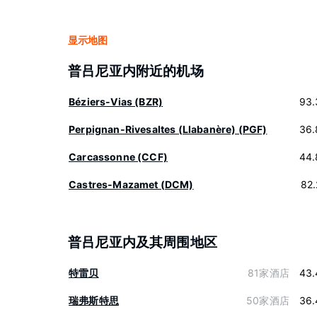
显示地图
普吕尼亚内附近的机场
Béziers-Vias (BZR)
93.
Perpignan-Rivesaltes (Llabanère) (PGF)
36.
Carcassonne (CCF)
44.
Castres-Mazamet (DCM)
82
普吕尼亚内及其周围地区
特雷贝
81家酒店
43.
瑞弗斯特思
50家酒店
36.