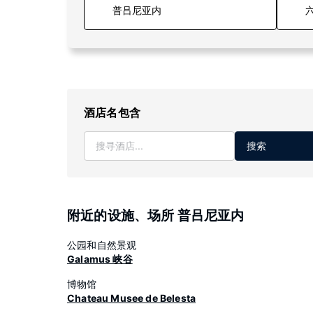
六
酒店名包含
搜索
附近的设施、场所 普吕尼亚内
公园和自然景观
Galamus 峡谷
博物馆
Chateau Musee de Belesta