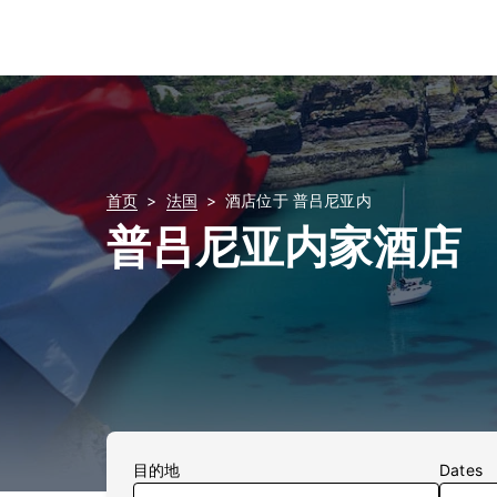
首页
法国
酒店位于 普吕尼亚内
普吕尼亚内家酒店
目的地
Dates