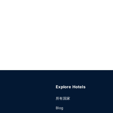
Explore Hotels
所有国家
Blog