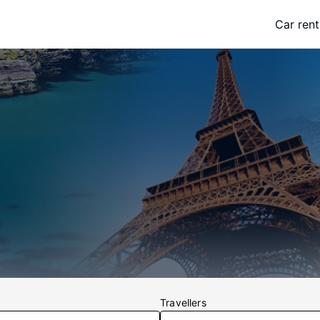
Car rent
Travellers