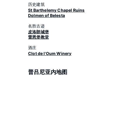
历史建筑
St Barthelemy Chapel Ruins
Dolmen of Belesta
名胜古迹
皮洛朗城堡
雷恩堡教堂
酒庄
Clot de l'Oum Winery
普吕尼亚内地图