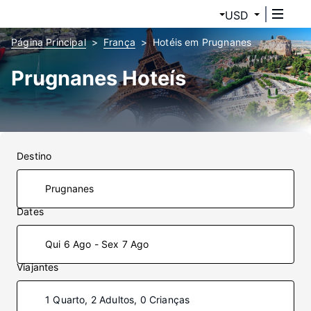
USD
Página Principal
França
Hotéis em Prugnanes
Prugnanes Hoteís
Destino
Dates
Qui 6 Ago - Sex 7 Ago
Viajantes
1 Quarto, 2 Adultos, 0 Crianças