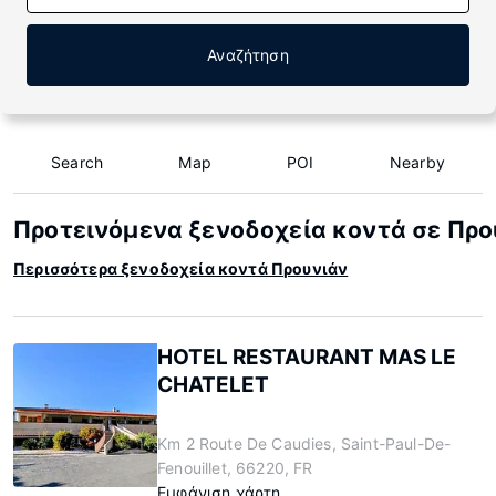
Αναζήτηση
Search
Map
POI
Nearby
Προτεινόμενα ξενοδοχεία κοντά σε Προ
Περισσότερα ξενοδοχεία κοντά Προυνιάν
HOTEL RESTAURANT MAS LE
CHATELET
Km 2 Route De Caudies, Saint-Paul-De-
Fenouillet, 66220, FR
Εμφάνιση χάρτη