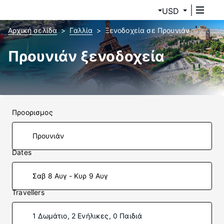
USD
Αρχική σελίδα
Γαλλία
Ξενοδοχεία σε Προυνιάν
Προυνιάν ξενοδοχεία
Προορισμος
Dates
Σαβ 8 Αυγ - Κυρ 9 Αυγ
Travellers
1 Δωμάτιο, 2 Ενήλικες, 0 Παιδιά