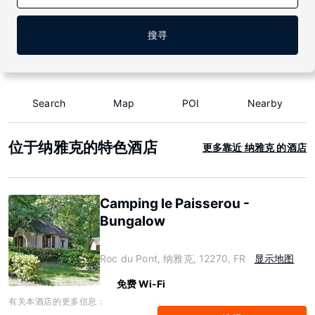
搜寻
Search
Map
POI
Nearby
位于纳雅克的特色酒店
更多靠近 纳雅克 的酒店
Camping le Paisserou -
Bungalow
Roc du Pont, 纳雅克, 12270, FR
显示地图
免费 Wi-Fi
有关本酒店的更多信息：