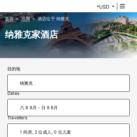
USD
首页
法国
酒店位于 纳雅克
纳雅克家酒店
目的地
Dates
六 8 8月 - 日 9 8月
Travellers
1 间房, 2 位成人, 0 位儿童