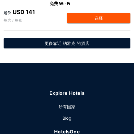
免费 Wi-Fi
USD 141
起价
选择
每房 / 每夜
更多靠近 纳雅克 的酒店
Explore Hotels
所有国家
Blog
HotelsOne