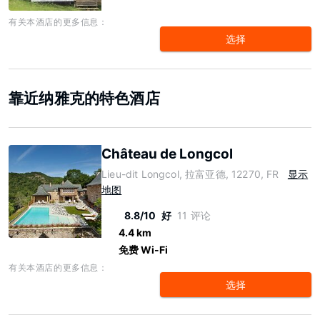
有关本酒店的更多信息：
选择
靠近纳雅克的特色酒店
Château de Longcol
Lieu-dit Longcol, 拉富亚德, 12270, FR
显示
地图
8.8/10
好
11 评论
4.4 km
免费 Wi-Fi
有关本酒店的更多信息：
选择