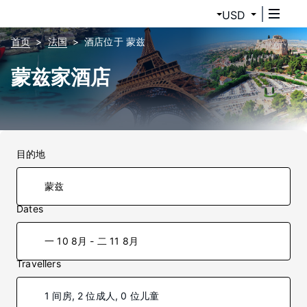
USD
首页
法国
酒店位于 蒙兹
蒙兹家酒店
目的地
Dates
一 10 8月 - 二 11 8月
Travellers
1 间房, 2 位成人, 0 位儿童