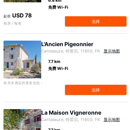
6.8 km
免费 Wi-Fi
USD 78
起价
选择
每房 / 每夜
L'Ancien Pigeonnier
Cantalauze, 特雷贝, 11800, FR
显示地图
7.7 km
免费 Wi-Fi
有关本酒店的更多信息：
选择
La Maison Vigneronne
Cantalauze, 特雷贝, 11800, FR
显示地图
7.7 km