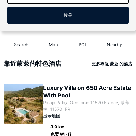
搜寻
Search
Map
POI
Nearby
靠近蒙兹的特色酒店
更多靠近 蒙兹 的酒店
Luxury Villa on 650 Acre Estate
With Pool
Palaja Palaja Occitanie 11570 France, 蒙蒂
拉, 11570, FR
显示地图
3.0 km
免费 Wi-Fi