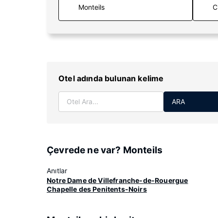
C
Otel adında bulunan kelime
ARA
Çevrede ne var? Monteils
Anıtlar
Notre Dame de Villefranche-de-Rouergue
Chapelle des Penitents-Noirs