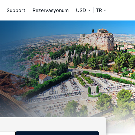
Support
Rezervasyonum
USD
TR