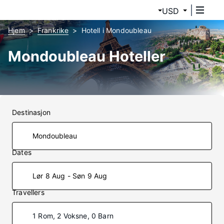
USD
Hjem
Frankrike
Hotell i Mondoubleau
Mondoubleau Hoteller
Destinasjon
Dates
Lør 8 Aug - Søn 9 Aug
Travellers
1 Rom, 2 Voksne, 0 Barn