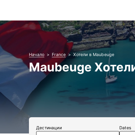
Начало
France
Хотели в Maubeuge
Maubeuge Хотел
Дестинации
Dates