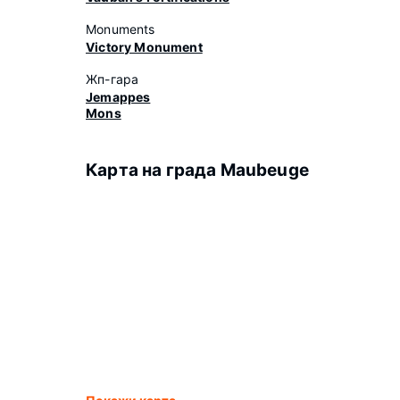
Monuments
Victory Monument
Жп-гара
Jemappes
Mons
Карта на града Maubeuge