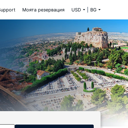
Support
Моята резервация
USD
BG