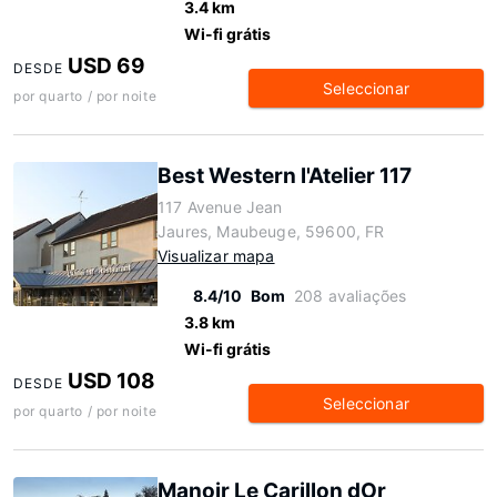
3.4 km
Wi-fi grátis
USD 69
DESDE
Seleccionar
por quarto / por noite
Best Western l'Atelier 117
117 Avenue Jean
Jaures, Maubeuge, 59600, FR
Visualizar mapa
8.4/10
Bom
208 avaliações
3.8 km
Wi-fi grátis
USD 108
DESDE
Seleccionar
por quarto / por noite
Manoir Le Carillon dOr