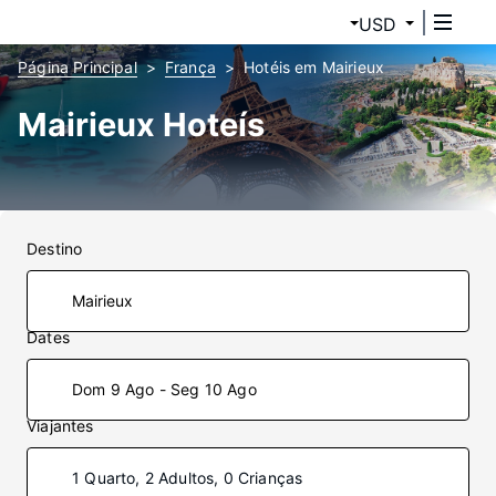
USD
Página Principal
França
Hotéis em Mairieux
Mairieux Hoteís
Destino
Dates
Dom 9 Ago - Seg 10 Ago
Viajantes
1 Quarto, 2 Adultos, 0 Crianças