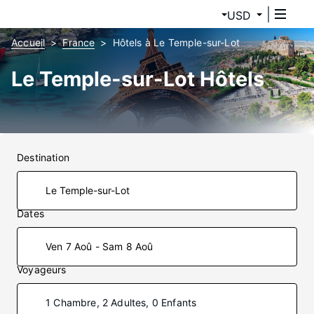
USD
Accueil
France
Hôtels à Le Temple-sur-Lot
Le Temple-sur-Lot Hôtels
Destination
Dates
Ven 7 Aoû - Sam 8 Aoû
Voyageurs
1 Chambre, 2 Adultes, 0 Enfants