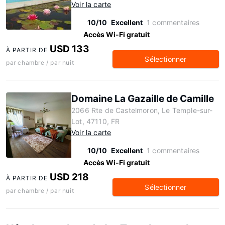
Voir la carte
10/10
Excellent
1 commentaires
Accès Wi-Fi gratuit
USD 133
À PARTIR DE
Sélectionner
par chambre / par nuit
Domaine La Gazaille de Camille
2066 Rte de Castelmoron, Le Temple-sur-
Lot, 47110, FR
Voir la carte
10/10
Excellent
1 commentaires
Accès Wi-Fi gratuit
USD 218
À PARTIR DE
Sélectionner
par chambre / par nuit