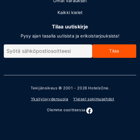
Omat varaukset
Kaikki kielet
Tilaa uutiskirje
Pysy ajan tasalla uutisista ja erikoistarjouksista!
Tilaa
Tekijänoikeus © 2001 - 2026
HotelsOne
.
Yksityisyydensuoja
Yleiset sopimusehdot
Olemme osoitteessa