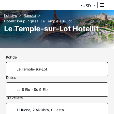
USD
Kotisivu
Ranska
Hotellit kaupungissa: Le Temple-sur-Lot
Le Temple-sur-Lot Hotellit
Kohde
Dates
La 8 Elo - Su 9 Elo
Travellers
1 Huone, 2 Aikuista, 0 Lasta