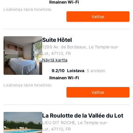
Ilmainen Wi-Fi
Lisätietoja tästä hotellista:
Valitse
Suite Hôtel
1299 Av. de Bordeaux, Le Temple-sur-
Lot, 47110, FR
Näytä kartta
9.2/10
Loistava
5 arvioon
Ilmainen Wi-Fi
Lisätietoja tästä hotellista:
Valitse
La Roulotte de la Vallée du Lot
LIEU DIT ROCHE, Le Temple-sur-
Lot, 47110, FR