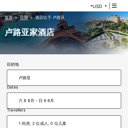
USD
首页
法国
酒店位于 卢路亚
卢路亚家酒店
目的地
Dates
六 8 8月 - 日 9 8月
Travellers
1 间房, 2 位成人, 0 位儿童