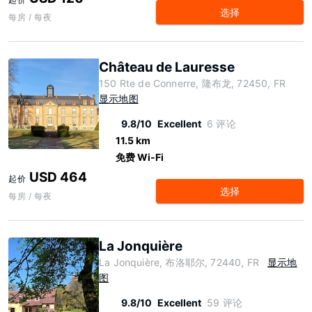
选择
每房 / 每夜
Château de Lauresse
150 Rte de Connerre, 隆布龙, 72450, FR
显示地图
9.8/10
Excellent
6 评论
11.5 km
免费 Wi-Fi
USD 464
起价
选择
每房 / 每夜
La Jonquière
La Jonquière, 布洛耶尔, 72440, FR
显示地
图
9.8/10
Excellent
59 评论