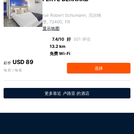
rue Robert Schumann, 贝尔纳
堡, 72400, FR
显示地图
7.4/10
好
301 评论
13.2 km
免费 Wi-Fi
USD 89
起价
选择
每房 / 每夜
更多靠近 卢路亚 的酒店