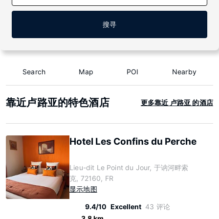
搜寻
Search
Map
POI
Nearby
靠近卢路亚的特色酒店
更多靠近 卢路亚 的酒店
Hotel Les Confins du Perche
Lieu-dit Le Point du Jour, 于讷河畔索
克, 72160, FR
显示地图
9.4/10
Excellent
43 评论
3.8 km