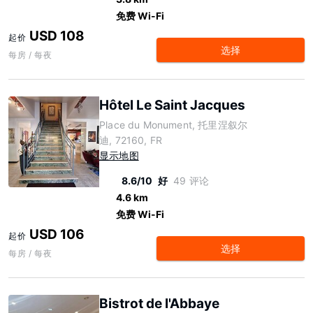
免费 Wi-Fi
USD 108
起价
选择
每房 / 每夜
Hôtel Le Saint Jacques
Place du Monument, 托里涅叙尔
迪, 72160, FR
显示地图
8.6/10
好
49 评论
4.6 km
免费 Wi-Fi
USD 106
起价
选择
每房 / 每夜
Bistrot de l'Abbaye