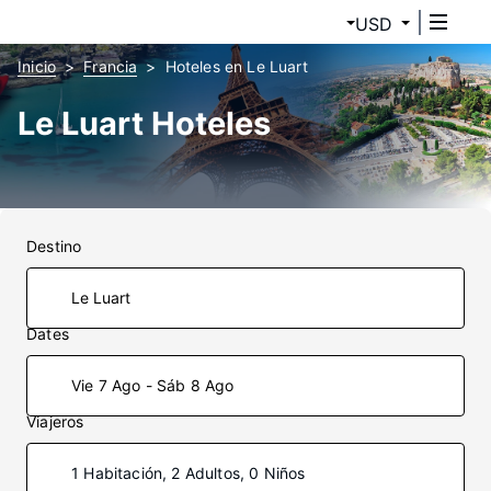
USD
Inicio
Francia
Hoteles en Le Luart
Le Luart Hoteles
Destino
Dates
Vie 7 Ago - Sáb 8 Ago
Viajeros
1 Habitación, 2 Adultos, 0 Niños