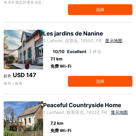
有关本酒店的更多信息：
选择
Les jardins de Nanine
3 Laborie, 拉普洛, 19550, FR
显示地图
10/10
Excellent
3 评论
7.1 km
免费 Wi-Fi
USD 147
起价
选择
每房 / 每夜
Peaceful Countryside Home
1 Lachaud, 欧里亚克, 19220, FR
显示地图
7.2 km
免费 Wi-Fi