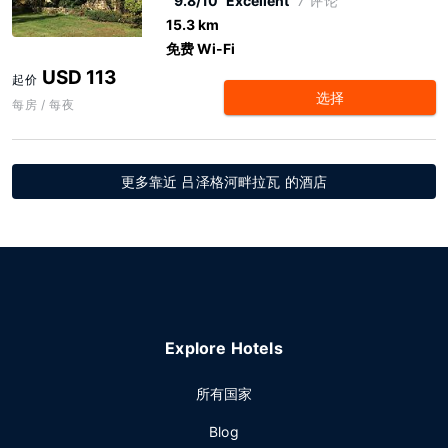
9.8/10
Excellent
7 评论
15.3 km
免费 Wi-Fi
USD 113
起价
选择
每房 / 每夜
更多靠近 吕泽格河畔拉瓦 的酒店
Explore Hotels
所有国家
Blog