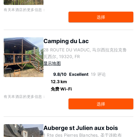
有关本酒店的更多信息：
选择
Camping du Lac
28 ROUTE DU VIADUC, 马尔西拉克拉克鲁
瓦西尔, 19320, FR
显示地图
9.8/10
Excellent
19 评论
12.3 km
免费 Wi-Fi
有关本酒店的更多信息：
选择
Auberge st Julien aux bois
1 Rte des Pierres Blanches, 圣于连欧布