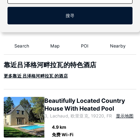
搜寻
Search
Map
POI
Nearby
靠近吕泽格河畔拉瓦的特色酒店
更多靠近 吕泽格河畔拉瓦 的酒店
Beautifully Located Country
House With Heated Pool
3, Lachaud, 欧里亚克, 19220, FR
显示地图
4.9 km
免费 Wi-Fi