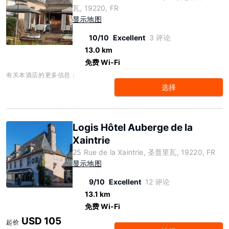
瓦, 19220, FR
显示地图
10/10
Excellent
3 评论
13.0 km
免费 Wi-Fi
有关本酒店的更多信息：
选择
Logis Hôtel Auberge de la
Xaintrie
25 Rue de la Xaintrie, 圣普里瓦, 19220, FR
显示地图
9/10
Excellent
12 评论
13.1 km
免费 Wi-Fi
USD 105
起价