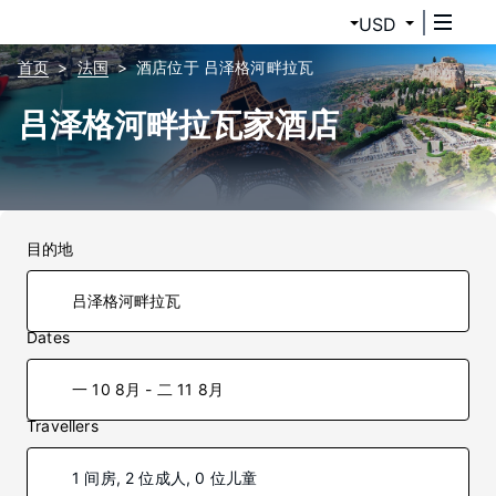
USD
首页
法国
酒店位于 吕泽格河畔拉瓦
吕泽格河畔拉瓦家酒店
目的地
Dates
一 10 8月 - 二 11 8月
Travellers
1 间房, 2 位成人, 0 位儿童