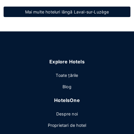
Mai multe hoteluri lângă Laval-sur-Luzège
Explore Hotels
Toate ţările
Blog
HotelsOne
Despre noi
Proprietari de hotel