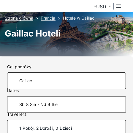
USD
Strona główna
Francja
Hotele w Gaillac
Gaillac Hoteli
Cel podróży
Dates
Sb 8 Sie - Nd 9 Sie
Travellers
1 Pokój, 2 Dorośli, 0 Dzieci