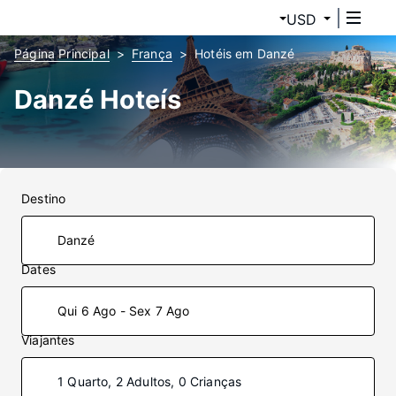
USD
Página Principal
França
Hotéis em Danzé
Danzé Hoteís
Destino
Dates
Qui 6 Ago - Sex 7 Ago
Viajantes
1 Quarto, 2 Adultos, 0 Crianças