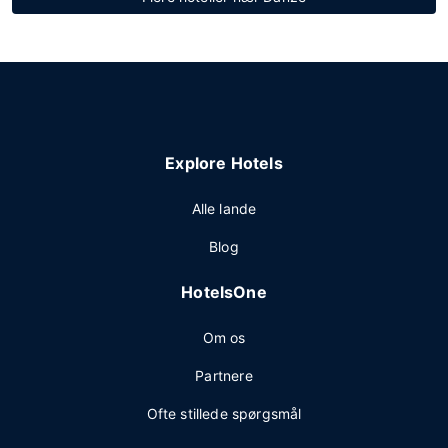
Explore Hotels
Alle lande
Blog
HotelsOne
Om os
Partnere
Ofte stillede spørgsmål