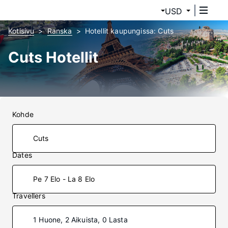
USD
Kotisivu
Ranska
Hotellit kaupungissa: Cuts
Cuts Hotellit
Kohde
Dates
Pe 7 Elo - La 8 Elo
Travellers
1 Huone, 2 Aikuista, 0 Lasta