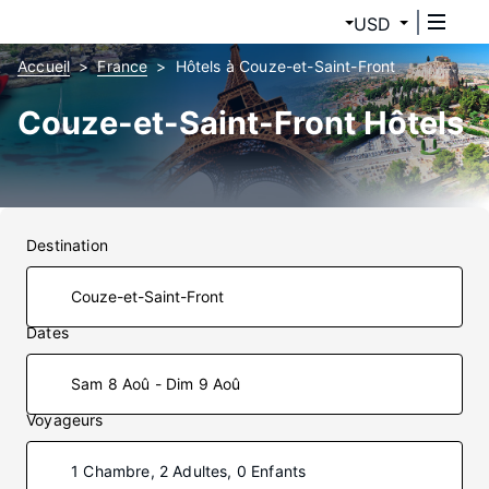
USD
Accueil
France
Hôtels à Couze-et-Saint-Front
Couze-et-Saint-Front Hôtels
Destination
Dates
Sam 8 Aoû - Dim 9 Aoû
Voyageurs
1 Chambre, 2 Adultes, 0 Enfants