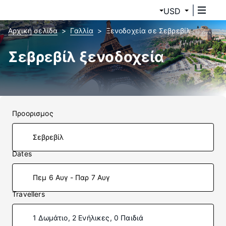
USD
Αρχική σελίδα
Γαλλία
Ξενοδοχεία σε Σεβρεβίλ
Σεβρεβίλ ξενοδοχεία
Προορισμος
Dates
Πεμ 6 Αυγ - Παρ 7 Αυγ
Travellers
1 Δωμάτιο, 2 Ενήλικες, 0 Παιδιά