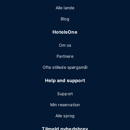
Alle lande
Blog
HotelsOne
Om os
Partnere
Ofte stillede spørgsmål
Help and support
Support
Min reservation
Alle sprog
Tilmeld nyhedsbrev