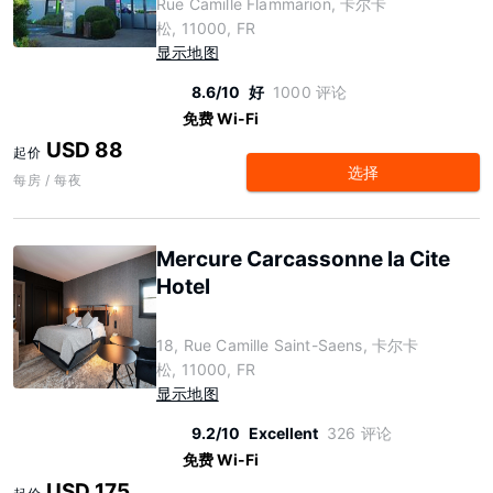
Rue Camille Flammarion, 卡尔卡
松, 11000, FR
显示地图
8.6/10
好
1000 评论
免费 Wi-Fi
USD 88
起价
选择
每房 / 每夜
Mercure Carcassonne la Cite
Hotel
18, Rue Camille Saint-Saens, 卡尔卡
松, 11000, FR
显示地图
9.2/10
Excellent
326 评论
免费 Wi-Fi
USD 175