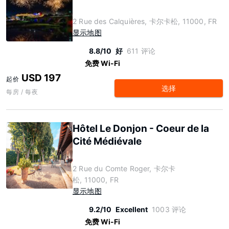
2 Rue des Calquières, 卡尔卡松, 11000, FR
显示地图
8.8/10
好
611 评论
免费 Wi-Fi
USD 197
起价
选择
每房 / 每夜
Hôtel Le Donjon - Coeur de la
Cité Médiévale
2 Rue du Comte Roger, 卡尔卡
松, 11000, FR
显示地图
9.2/10
Excellent
1003 评论
免费 Wi-Fi