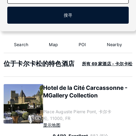
搜寻
Search
Map
POI
Nearby
位于卡尔卡松的特色酒店
所有 69 家酒店 - 卡尔卡松
Hotel de la Cité Carcassonne -
MGallery Collection
Place Auguste Pierre Pont, 卡尔卡
松, 11000, FR
显示地图
9.4/10
Excellent
882 评论