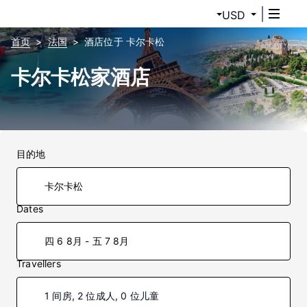
USD
首页
法国
酒店位于 卡尔卡松
卡尔卡松家酒店
目的地
Dates
四 6 8月 - 五 7 8月
Travellers
1 间房, 2 位成人, 0 位儿童