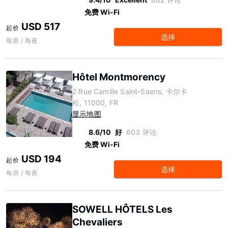
免费 Wi-Fi
USD 517
起价
选择
每房 / 每夜
Hôtel Montmorency
2 Rue Camille Saint-Saens, 卡尔卡
松, 11000, FR
显示地图
8.6/10
好
603 评论
免费 Wi-Fi
USD 194
起价
选择
每房 / 每夜
SOWELL HÔTELS Les
Chevaliers