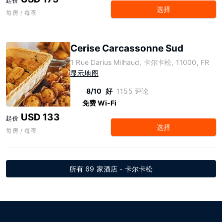
起价
选择
每房 / 每夜
Cerise Carcassonne Sud
1 Rue Darius Milhaud, 卡尔卡松, 11000, FR
显示地图
8/10
好
1155 评论
免费 Wi-Fi
USD 133
起价
选择
每房 / 每夜
所有 69 家酒店 - 卡尔卡松