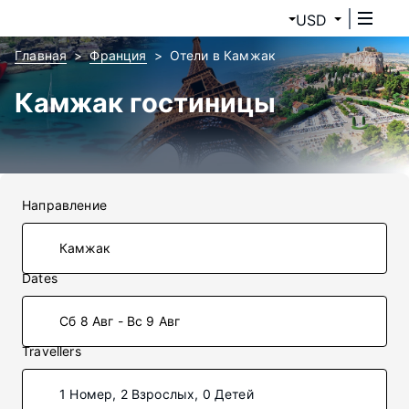
USD
Главная
Франция
Отели в Камжак
Камжак гостиницы
Направление
Dates
Сб 8 Авг - Вс 9 Авг
Travellers
1 Номер, 2 Взрослых, 0 Детей