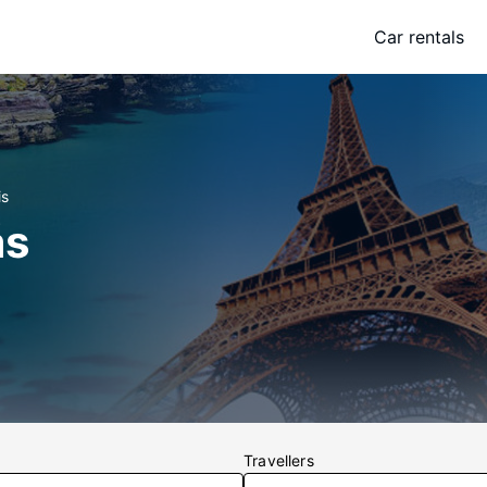
Car rentals
is
ás
Travellers