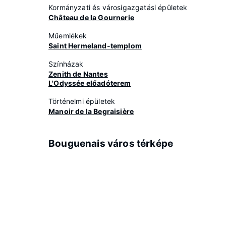
Kormányzati és városigazgatási épületek
Château de la Gournerie
Műemlékek
Saint Hermeland-templom
Színházak
Zenith de Nantes
L'Odyssée előadóterem
Történelmi épületek
Manoir de la Begraisière
Bouguenais város térképe