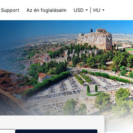
Support
Az én foglalásaim
USD
HU