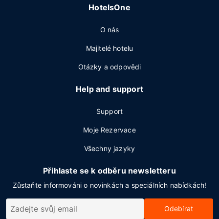
HotelsOne
O nás
Majitelé hotelu
Otázky a odpovědi
Help and support
Support
Moje Rezervace
Všechny jazyky
Přihlaste se k odběru newsletteru
Zůstaňte informováni o novinkách a speciálních nabídkách!
Odebírat