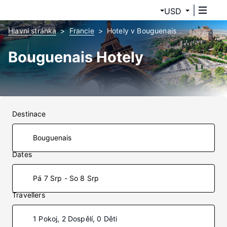
USD
Hlavní stránka
Francie
Hotely v Bouguenais
Bouguenais Hotely
Destinace
Dates
Pá 7 Srp - So 8 Srp
Travellers
1 Pokoj, 2 Dospělí, 0 Děti