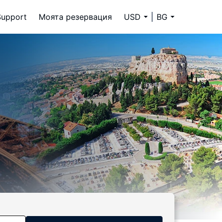
Support
Моята резервация
USD
BG