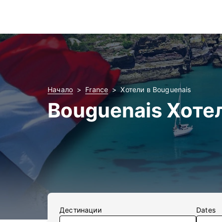
Начало
France
Хотели в Bouguenais
Bouguenais Хоте
Дестинации
Dates