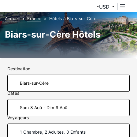
USD
Accueil
France
Hôtels à Biars-sur-Cère
Biars-sur-Cère Hôtels
Destination
Dates
Sam 8 Aoû - Dim 9 Aoû
Voyageurs
1 Chambre, 2 Adultes, 0 Enfants