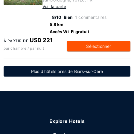
Voir la carte
8/10
Bien
1 commentaires
5.8 km
Accès Wi-Fi gratuit
USD 221
À PARTIR DE
Sélectionner
par chambre / par nuit
Plus d'hôtels près de Biars-sur-Cère
Explore Hotels