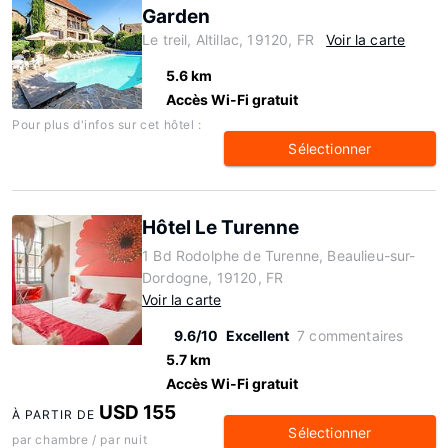
Garden
Le treil, Altillac, 19120, FR
Voir la carte
5.6 km
Accès Wi-Fi gratuit
Pour plus d'infos sur cet hôtel :
Sélectionner
Hôtel Le Turenne
1 Bd Rodolphe de Turenne, Beaulieu-sur-
Dordogne, 19120, FR
Voir la carte
9.6/10
Excellent
7 commentaires
5.7 km
Accès Wi-Fi gratuit
USD 155
À PARTIR DE
Sélectionner
par chambre / par nuit