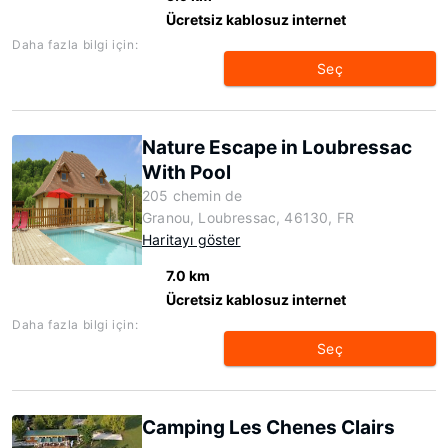
Ücretsiz kablosuz internet
Daha fazla bilgi için:
Seç
Nature Escape in Loubressac
With Pool
205 chemin de
Granou, Loubressac, 46130, FR
Haritayı göster
7.0 km
Ücretsiz kablosuz internet
Daha fazla bilgi için:
Seç
Camping Les Chenes Clairs