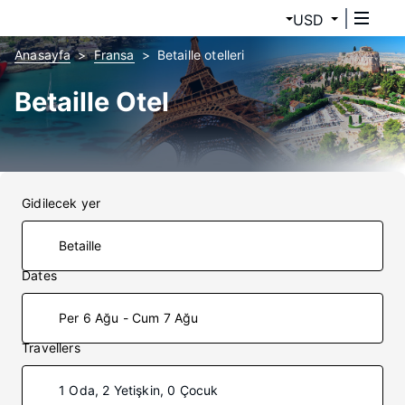
USD
Anasayfa
Fransa
Betaille otelleri
Betaille Otel
Gidilecek yer
Dates
Per 6 Ağu - Cum 7 Ağu
Travellers
1 Oda, 2 Yetişkin, 0 Çocuk