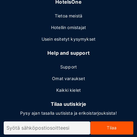
HotelsOne
Tietoa meistä
Hotellin omistajat
Usein esitetyt kysymykset
Help and support
Support
Omat varaukset
Kaikki kielet
Tilaa uutiskirje
Pysy ajan tasalla uutisista ja erikoistarjouksista!
Tilaa