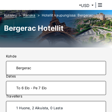
USD
Kotisivu
Ranska
Hotellit kaupungissa: Bergerac
Bergerac Hotellit
Kohde
Dates
To 6 Elo - Pe 7 Elo
Travellers
1 Huone, 2 Aikuista, 0 Lasta